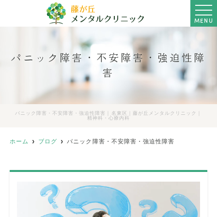
MENU
パニック障害・不安障害・強迫性障
害
パニック障害・不安障害・強迫性障害｜名東区｜藤が丘メンタルクリニック｜
精神科・心療内科
ホーム
ブログ
パニック障害・不安障害・強迫性障害