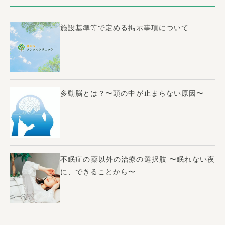
施設基準等で定める掲示事項について
多動脳とは？〜頭の中が止まらない原因〜
不眠症の薬以外の治療の選択肢 〜眠れない夜
に、できることから〜