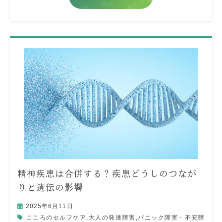
精神疾患は合併する？疾患どうしのつなが
りと遺伝の影響
2025年6月11日
こころのセルフケア
,
大人の発達障害
,
パニック障害・不安障