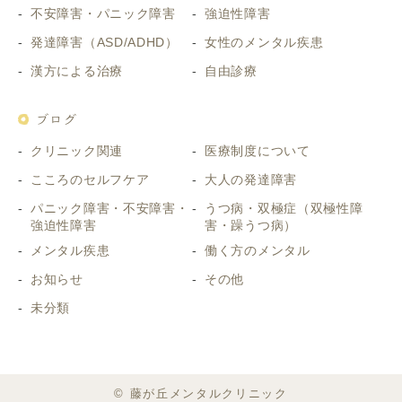
不安障害・パニック障害
強迫性障害
発達障害（ASD/ADHD）
女性のメンタル疾患
漢方による治療
自由診療
ブログ
クリニック関連
医療制度について
こころのセルフケア
大人の発達障害
パニック障害・不安障害・
うつ病・双極症（双極性障
強迫性障害
害・躁うつ病）
メンタル疾患
働く方のメンタル
お知らせ
その他
未分類
© 藤が丘メンタルクリニック