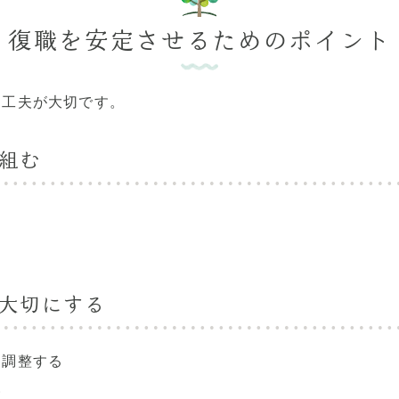
復職を安定させるためのポイント
な工夫が大切です。
を組む
を大切にする
を調整する
い