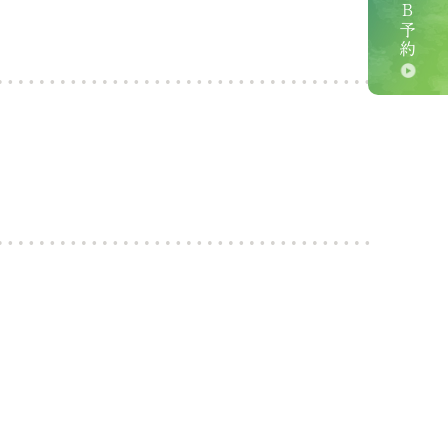
ＷＥＢ予約