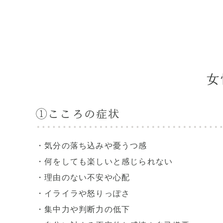
女
①こころの症状
・気分の落ち込みや憂うつ感
・何をしても楽しいと感じられない
・理由のない不安や心配
・イライラや怒りっぽさ
・集中力や判断力の低下