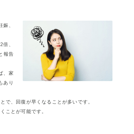
妊娠、
2倍、
と報告
ば、家
もあり
ことで、回復が早くなることが多いです。
いくことが可能です。