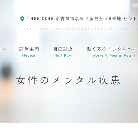
女
〒465-0048
名古屋市名東区藤見が丘6番地 セント
方へ
診療案内
自由診療
働く方のメンタルヘル
Medical
Self-Pay
Worker's Mental Health
女性のメンタル疾患