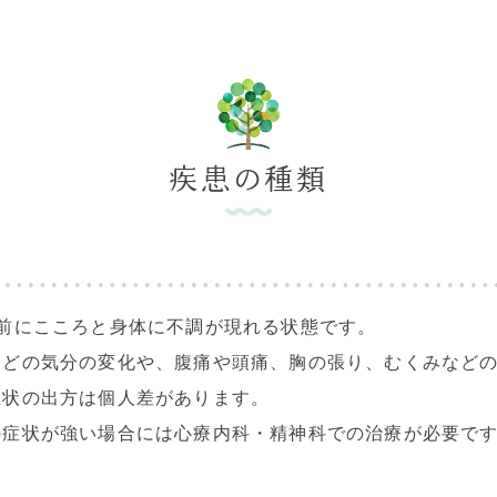
疾患の種類
前にこころと身体に不調が現れる状態です。
などの気分の変化や、腹痛や頭痛、胸の張り、むくみなど
症状の出方は個人差があります。
の症状が強い場合には心療内科・精神科での治療が必要で