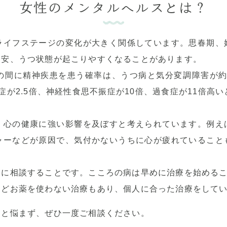
女性のメンタルヘルスとは？
ライフステージの変化が大きく関係しています。思春期、
不安、うつ状態が起こりやすくなることがあります。
の間に精神疾患を患う確率は、うつ病と気分変調障害が約
が2.5倍、神経性食思不振症が10倍、過食症が11倍高い
、心の健康に強い影響を及ぼすと考えられています。例え
ャーなどが原因で、気付かないうちに心が疲れていること
家に相談することです。こころの病は早めに治療を始める
などお薬を使わない治療もあり、個人に合った治療をして
」と悩まず、ぜひ一度ご相談ください。