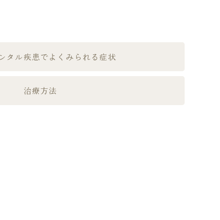
ンタル疾患でよくみられる症状
治療方法