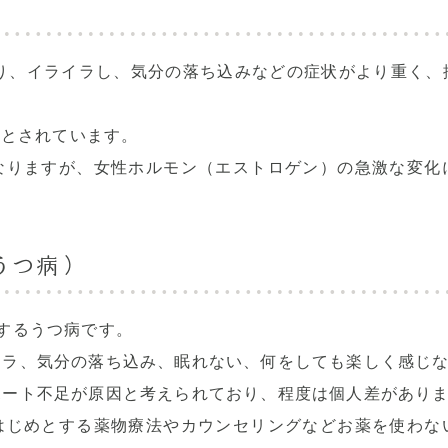
り、イライラし、気分の落ち込みなどの症状がより重く、
るとされています。
なりますが、女性ホルモン（エストロゲン）の急激な変化
うつ病）
するうつ病です。
イラ、気分の落ち込み、眠れない、何をしても楽しく感じ
ポート不足が原因と考えられており、程度は個人差があり
はじめとする薬物療法やカウンセリングなどお薬を使わな