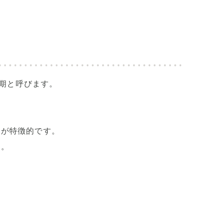
期と呼びます。
。
状が特徴的です。
す。