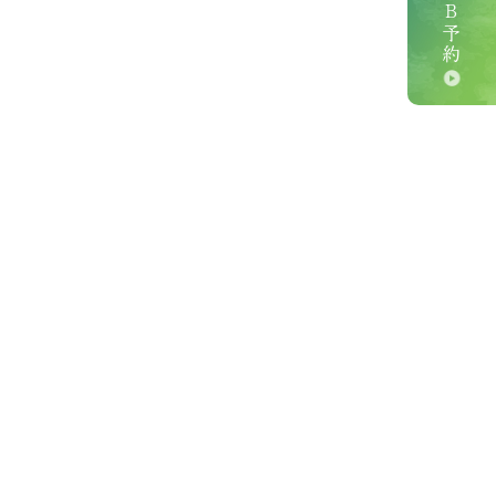
ＷＥＢ予約