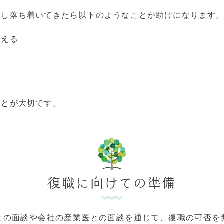
少し落ち着いてきたら以下のようなことが助けになります
整える
ことが大切です。
復職に向けての準備
との面談や会社の産業医との面談を通じて、復職の可否を