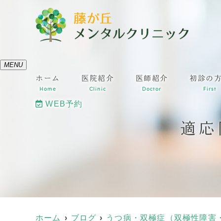
MENU
ホーム
医院紹介
医師紹介
初診の
Home
Clinic
Doctor
First
WEB予約
適応
ホーム
ブログ
うつ病・双極症（双極性障害