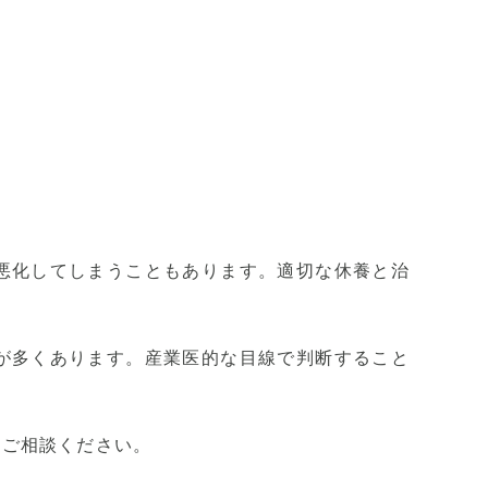
悪化してしまうこともあります。適切な休養と治
が多くあります。産業医的な目線で判断すること
にご相談ください。