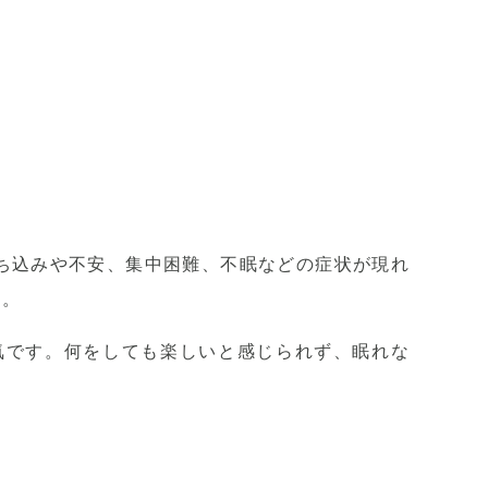
ち込みや不安、集中困難、不眠などの症状が現れ
す。
気です。何をしても楽しいと感じられず、眠れな