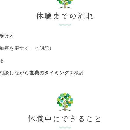
休職までの流れ
受ける
加療を要する」と明記）
る
相談しながら
復職のタイミング
を検討
休職中にできること