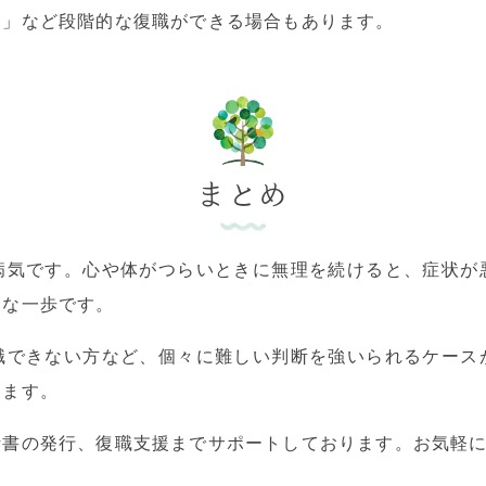
ム」など段階的な復職ができる場合もあります。
まとめ
病気です。心や体がつらいときに無理を続けると、症状が
切な一歩です。
職できない方など、個々に難しい判断を強いられるケース
きます。
断書の発行、復職支援までサポートしております。お気軽