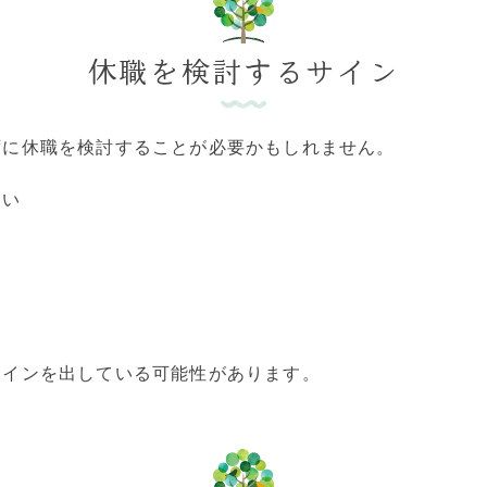
休職を検討するサイン
ずに休職を検討することが必要かもしれません。
ない
る
サインを出している可能性があります。