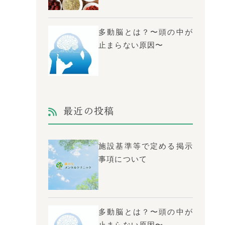
多動脳とは？〜頭の中が
止まらない原因〜
最近の投稿
施設基準等で定める掲示
事項について
多動脳とは？〜頭の中が