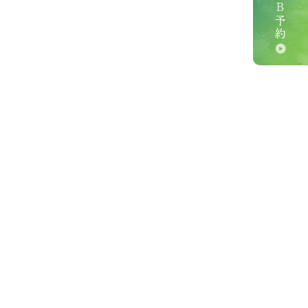
ＷＥＢ予約