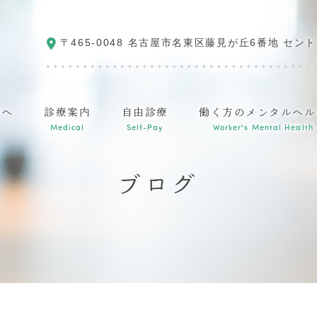
〒465-0048
名古屋市名東区藤見が丘6番地 セント
方へ
診療案内
自由診療
働く方のメンタルヘル
Medical
Self-Pay
Worker's Mental Health
ブログ