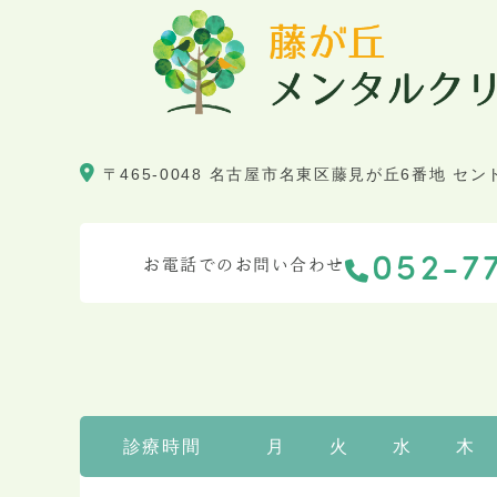
〒465-0048
名古屋市名東区藤見が丘6番地 セン
052-7
お電話でのお問い合わせ
診療時間
月
火
水
木