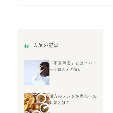
人気の記事
「不安障害」とは？パニ
ック障害との違い
漢方のメンタル疾患への
効果とは？