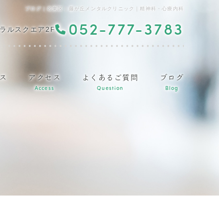
ブログ｜名東区｜藤が丘メンタルクリニック｜精神科・心療内科
052-777-3783
ラルスクエア2F
ス
アクセス
よくあるご質問
ブログ
Access
Question
Blog