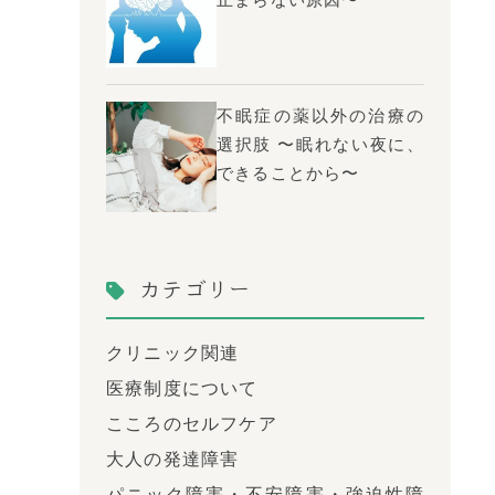
止まらない原因〜
不眠症の薬以外の治療の
選択肢 〜眠れない夜に、
できることから〜
カテゴリー
クリニック関連
医療制度について
こころのセルフケア
大人の発達障害
パニック障害・不安障害・強迫性障