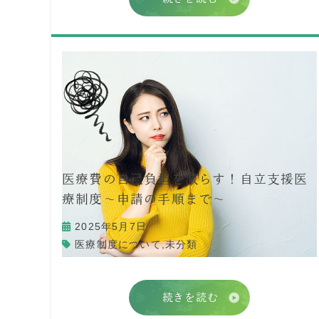
医療費の自己負担を減らす！自立支援医
療制度〜申請の手順まで〜
2025年5月7日
医療制度について
,
未分類
続きを読む